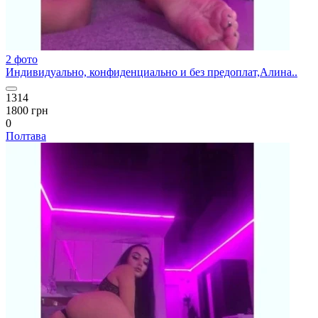
2 фото
Индивидуально, конфиденциально и без предоплат,Алина..
1314
1800 грн
0
Полтава