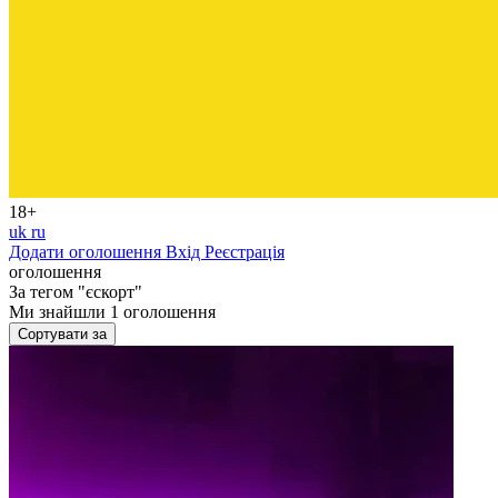
18+
uk
ru
Додати оголошення
Вхід
Реєстрація
оголошення
За тегом
"єскорт"
Ми знайшли
1
оголошення
Сортувати за