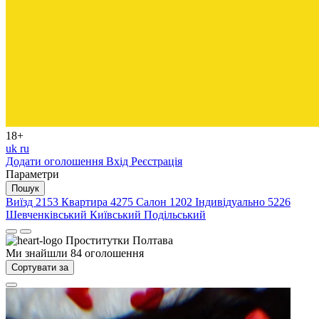
18+
uk
ru
Додати оголошення
Вхід
Реєстрація
Параметри
Пошук
Виїзд
2153
Квартира
4275
Салон
1202
Індивідуально
5226
Шевченківський
Київський
Подільський
Проститутки
Полтава
Ми знайшли
84
оголошення
Сортувати за