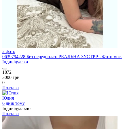
2 фото
0639794228 Без передоплат. РЕАЛЬНА ЗУСТРІЧ. Фото моє.
Індивідуалка
1872
3000 грн
0
Полтава
Юлия
6 днів тому
Індивідуально
Полтава