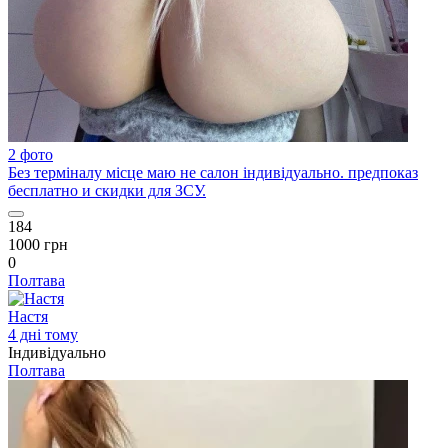
2 фото
Без терміналу місце маю не салон індивідуально. предпоказ
бесплатно и скидки для ЗСУ.
184
1000 грн
0
Полтава
Настя
4 дні тому
Індивідуально
Полтава