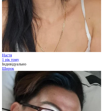
Настя
1 рік тому
Індивідуально
Широк