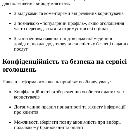
для полегшення вибору клієнтам:
З відгуками та коментарями від реальних користувачів
З позначкою «популярний профіль», якщо оголошення
часто переглядається та отримує високі оцінки
З зазначенням наявності підтвердженої медичної
довідки, що дає додаткову впевненість у безпеці наданих
послуг
Конфіденційність та безпека на сервісі
оголошень
Наша платформа оголошень приділяє особливу увагу:
Конфіденційності та збереженню особистих даних усіх
користувачів
Дотриманню правил приватності та захисту інформації
про клієнтів
Можливості зберігати повну анонімність при виборі,
подальшому бронюванні та оплаті