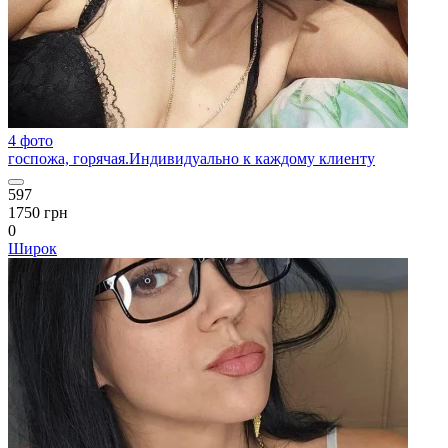
4 фото
госпожа, горячая.Индивидуально к каждому клиенту
597
1750 грн
0
Широк