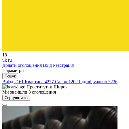
18+
uk
ru
Додати оголошення
Вхід
Реєстрація
Параметри
Пошук
Виїзд
2161
Квартира
4277
Салон
1202
Індивідуально
5236
Проститутки
Широк
Ми знайшли
3
оголошення
Сортувати за