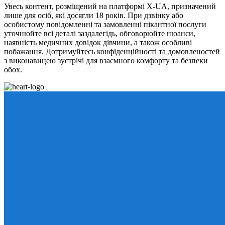
Увесь контент, розміщений на платформі X-UA, призначений
лише для осіб, які досягли 18 років. При дзвінку або
особистому повідомленні та замовленні пікантної послуги
уточнюйте всі деталі заздалегідь, обговорюйте нюанси,
наявність медичних довідок дівчини, а також особливі
побажання. Дотримуйтесь конфіденційності та домовленостей
з виконавицею зустрічі для взаємного комфорту та безпеки
обох.