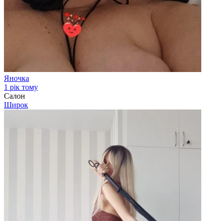
Яночка
1 рік тому
Салон
Широк