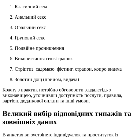
Класичний секс
Анальний секс
Оральний секс
Груповий секс
Подвійне проникнення
Використання секс-іграшок
Стріптиз, садомазо, фістинг, страпон, копро видача
Золотий дощ (прийом, видача)
Кожну з практик потрібно обговорити заздалегідь з
виконавицею, уточнивши доступність послуги, правила,
вартість додаткової оплати та інші умови.
Великий вибір відповідних типажів та
зовнішніх даних
В анкетах ви зустрінете індивідуалок та проституток із