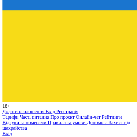
18+
Додати оголошення
Вхід
Реєстрація
Тарифи
Часті питання
Про проєкт
Онлайн-чат
Рейтинги
Відгуки за номерами
Правила та умови
Допомога
Захист від
шахрайства
Вхід