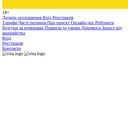
18+
Додати оголошення
Вхід
Реєстрація
Тарифи
Часті питання
Про проєкт
Онлайн-чат
Рейтинги
Відгуки за номерами
Правила та умови
Допомога
Захист від
шахрайства
Вхід
Реєстрація
Контакти