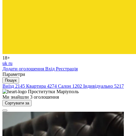
18+
uk
ru
Додати оголошення
Вхід
Реєстрація
Параметри
Пошук
Виїзд
2145
Квартира
4274
Салон
1202
Індивідуально
5217
Проститутки
Маріуполь
Ми знайшли
3
оголошення
Сортувати за