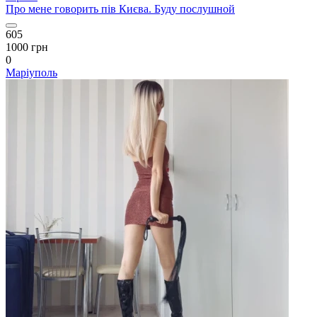
Про мене говорить пів Києва. Буду послушной
605
1000 грн
0
Маріуполь