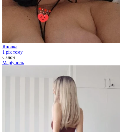
Яночка
1 рік тому
Салон
Маріуполь