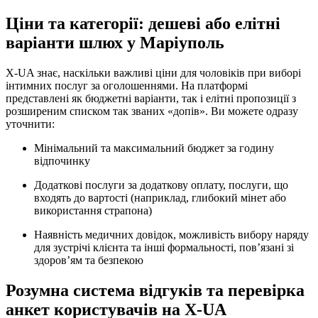
Ціни та категорії: дешеві або елітні
варіанти шлюх у Маріуполь
X-UA знає, наскільки важливі ціни для чоловіків при виборі
інтимних послуг за оголошеннями. На платформі
представлені як бюджетні варіанти, так і елітні пропозиції з
розширеним списком так званих «допів». Ви можете одразу
уточнити:
Мінімальний та максимальний бюджет за годину
відпочинку
Додаткові послуги за додаткову оплату, послуги, що
входять до вартості (наприклад, глибокий мінет або
використання страпона)
Наявність медичних довідок, можливість вибору наряду
для зустрічі клієнта та інші формальності, пов’язані зі
здоров’ям та безпекою
Розумна система відгуків та перевірка
анкет користувачів на X-UA