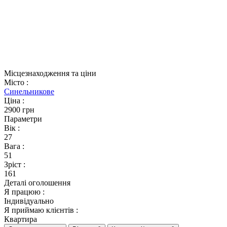
Місцезнаходження та ціни
Місто
:
Синельникове
Ціна
:
2900 грн
Параметри
Вік
:
27
Вага
:
51
Зріст
:
161
Деталі оголошення
Я працюю
:
Індивідуально
Я приймаю клієнтів
:
Квартира