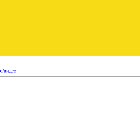
о/видео