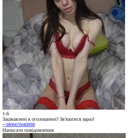
1-6
Зацікавлені в оголошенні?
Зв'язатися зараз!
+380665940898
Написати повідомлення