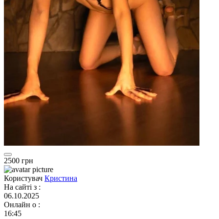
2500 грн
Користувач
Кристина
На сайті з
:
06.10.2025
Онлайн о
:
16:45