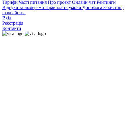
Тарифи
Часті питання
Про проєкт
Онлайн-чат
Рейтинги
Відгуки за номерами
Правила та умови
Допомога
Захист від
шахрайства
Вхід
Реєстрація
Контакти