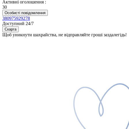
Активні оголошення
:
30
Особисті повідомлення
380975929278
Доступний 24/7
Скарга
Щоб уникнути шахрайства, не відправляйте гроші заздалегідь!