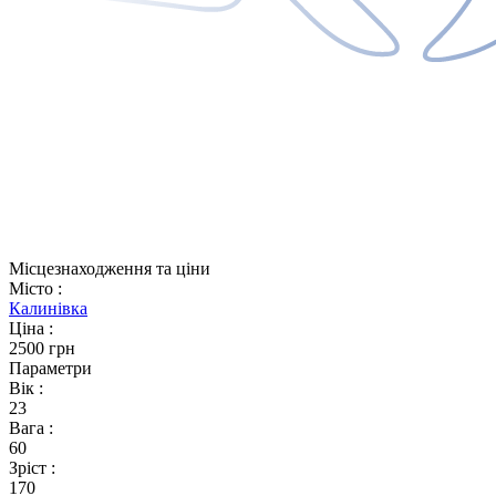
Місцезнаходження та ціни
Місто
:
Калинівка
Ціна
:
2500 грн
Параметри
Вік
:
23
Вага
:
60
Зріст
:
170