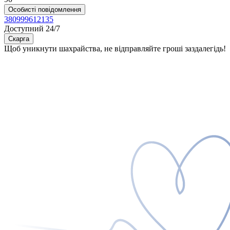
Особисті повідомлення
380999612135
Доступний 24/7
Скарга
Щоб уникнути шахрайства, не відправляйте гроші заздалегідь!