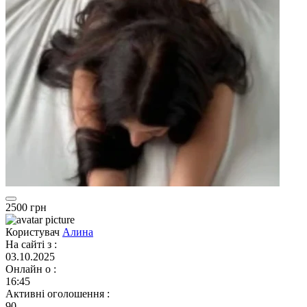
2500 грн
Користувач
Алина
На сайті з
:
03.10.2025
Онлайн о
:
16:45
Активні оголошення
:
90