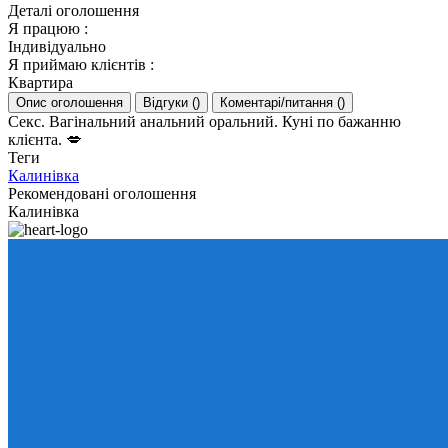
Деталі оголошення
Я працюю
:
Індивідуально
Я приймаю клієнтів
:
Квартира
Опис оголошення
Відгуки
(
)
Коментарі/питання
(
)
Секс. Вагінальний анальний оральний. Куні по бажанню
клієнта. 💋
Теги
Калинівка
Рекомендовані оголошення
Калинівка