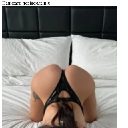
Написати повідомлення
Н