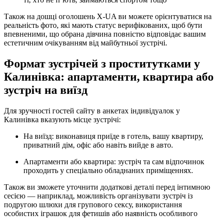
Також на дошці оголошень X-UA ви можете орієнтуватися на
реальність фото, які мають статус верифікованих, щоб бути
впевненими, що обрана дівчина повністю відповідає вашим
естетичним очікуванням від майбутньої зустрічі.
Формат зустрічей з проститутками у
Калинівка: апартаменти, квартира або
зустріч на виїзд
Для зручності гостей сайту в анкетах індивідуалок у
Калинівка вказують місце зустрічі:
На виїзд: виконавиця приїде в готель, вашу квартиру,
приватний дім, офіс або навіть вийде в авто.
Апартаменти або квартира: зустріч та сам відпочинок
проходить у спеціально обладнаних приміщеннях.
Також ви зможете уточнити додаткові деталі перед інтимною
сесією — наприклад, можливість організувати зустріч із
подругою шлюхи для групового сексу, використання
особистих іграшок для фетишів або наявність особливого