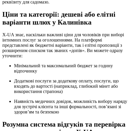
реквізиту для садомазо.
Ціни та категорії: дешеві або елітні
варіанти шлюх у Калинівка
X-UA знає, наскільки важливі ціни для чоловіків при виборі
інтимних послуг за оголошеннями. На платформі
представлені як бюджетні варіанти, так і елітні пропозиції з
розширеним списком так званих «допів». Ви можете одразу
уточнити:
Мінімальний та максимальний бюджет за годину
відпочинку
Додаткові послуги за додаткову оплату, послуги, що
входять до вартості (наприклад, глибокий мінет або
використання страпона)
Наявність медичних довідок, можливість вибору наряду
для зустрічі клієнта та інші формальності, пов’язані зі
здоров’ям та безпекою
Розумна система відгуків та перевірка