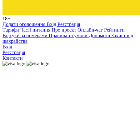
18+
Додати оголошення
Вхід
Реєстрація
Тарифи
Часті питання
Про проєкт
Онлайн-чат
Рейтинги
Відгуки за номерами
Правила та умови
Допомога
Захист від
шахрайства
Вхід
Реєстрація
Контакти