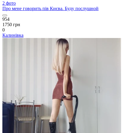
2 фото
Про мене говорить пів Києва. Буду послушной
954
1750 грн
0
Калинівка