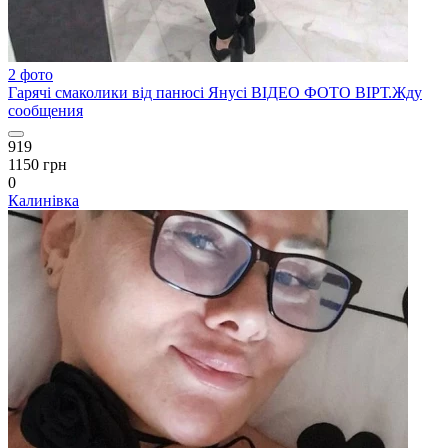
2 фото
Гарячі смаколики від панюсі Янусі ВІДЕО ФОТО ВІРТ.Жду
сообщения
919
1150 грн
0
Калинівка