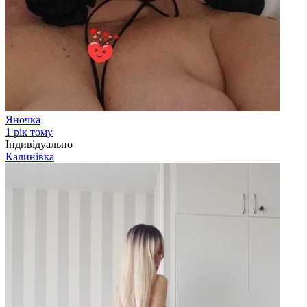
Яночка
1 рік тому
Індивідуально
Калинівка