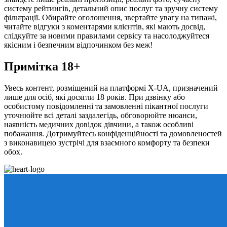
систему рейтингів, детальний опис послуг та зручну систему
фільтрації. Обирайте оголошення, звертайте увагу на типажі,
читайте відгуки з коментарями клієнтів, які мають досвід,
слідкуйте за новими правилами сервісу та насолоджуйтеся
якісним і безпечним відпочинком без меж!
Примітка 18+
Увесь контент, розміщений на платформі X-UA, призначений
лише для осіб, які досягли 18 років. При дзвінку або
особистому повідомленні та замовленні пікантної послуги
уточнюйте всі деталі заздалегідь, обговорюйте нюанси,
наявність медичних довідок дівчини, а також особливі
побажання. Дотримуйтесь конфіденційності та домовленостей
з виконавицею зустрічі для взаємного комфорту та безпеки
обох.