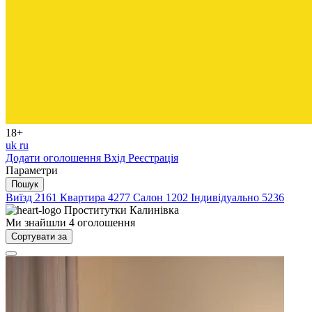
18+
uk
ru
Додати оголошення
Вхід
Реєстрація
Параметри
Пошук
Виїзд
2161
Квартира
4277
Салон
1202
Індивідуально
5236
Проститутки
Калинівка
Ми знайшли
4
оголошення
Сортувати за