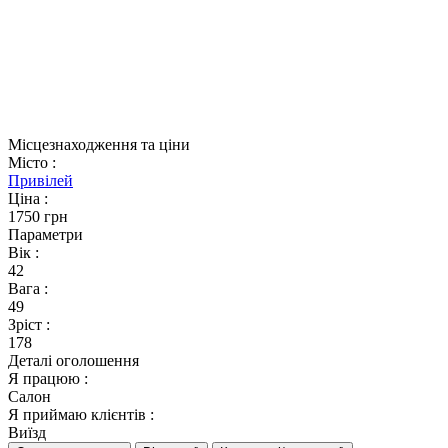
Місцезнаходження та ціни
Місто
:
Привілей
Ціна
:
1750 грн
Параметри
Вік
:
42
Вага
:
49
Зріст
:
178
Деталі оголошення
Я працюю
:
Салон
Я приймаю клієнтів
:
Виїзд