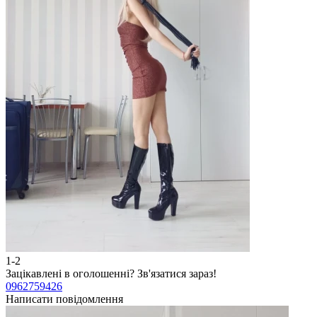
1-2
Зацікавлені в оголошенні?
Зв'язатися зараз!
0962759426
Написати повідомлення