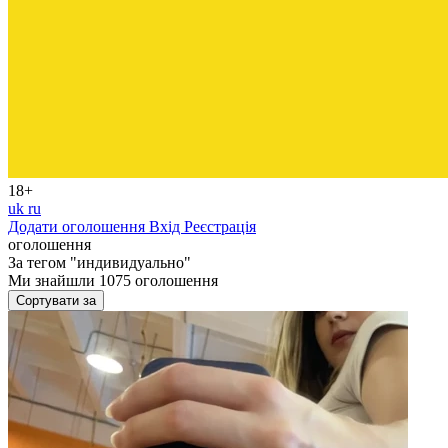
18+
uk
ru
Додати оголошення
Вхід
Реєстрація
оголошення
За тегом
"индивидуально"
Ми знайшли
1075
оголошення
Сортувати за