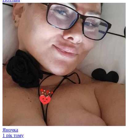
Яночка
1 рік тому