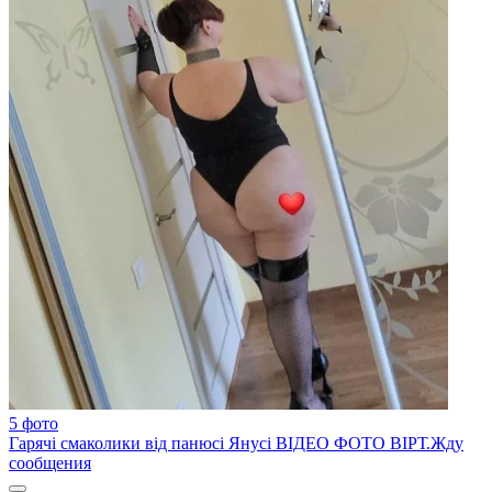
5 фото
Гарячі смаколики від панюсі Янусі ВІДЕО ФОТО ВІРТ.Жду
сообщения