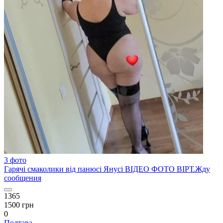
3 фото
Гарячі смаколики від панюсі Янусі ВІДЕО ФОТО ВІРТ.Жду
сообщения
1365
1500 грн
0
Полтава