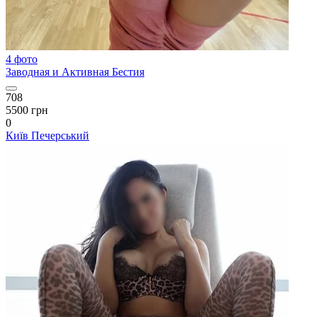
4 фото
Заводная и Активная Бестия
708
5500 грн
0
Київ
Печерський