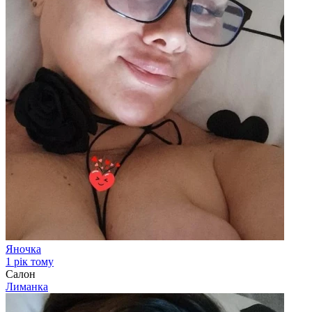
Яночка
1 рік тому
Салон
Лиманка