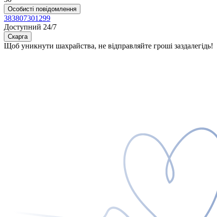
Особисті повідомлення
383807301299
Доступний 24/7
Скарга
Щоб уникнути шахрайства, не відправляйте гроші заздалегідь!