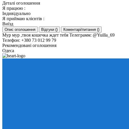
Деталі оголошення
Я працюю
:
Індивідуально
Я приймаю клієнтів
:
Виїзд
Опис оголошення
Відгуки
(
)
Коментарі/питання
(
)
Мур мур ,твоя кошечка ждет тебя Телеграмм: @Yuilla_69
Телефон: +380 73 012 99 79
Рекомендовані оголошення
Одеса