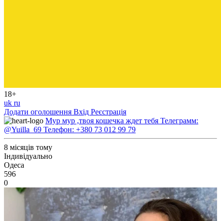
18+
uk
ru
Додати оголошення
Вхід
Реєстрація
Мур мур ,твоя кошечка ждет тебя Телеграмм:
@Yuilla_69 Телефон: +380 73 012 99 79
8 місяців тому
Індивідуально
Одеса
596
0