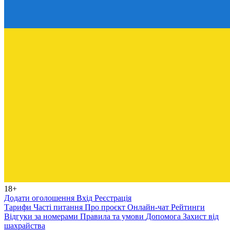
18+
Додати оголошення
Вхід
Реєстрація
Тарифи
Часті питання
Про проєкт
Онлайн-чат
Рейтинги
Відгуки за номерами
Правила та умови
Допомога
Захист від
шахрайства