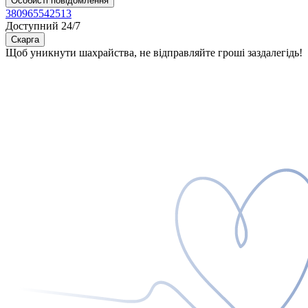
Особисті повідомлення
380965542513
Доступний 24/7
Скарга
Щоб уникнути шахрайства, не відправляйте гроші заздалегідь!