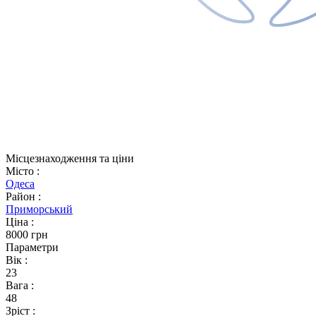
Місцезнаходження та ціни
Місто
:
Одеса
Район
:
Приморський
Ціна
:
8000 грн
Параметри
Вік
:
23
Вага
:
48
Зріст
: