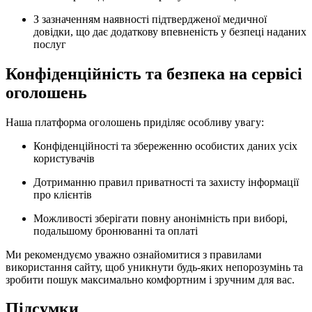
З зазначенням наявності підтвердженої медичної
довідки, що дає додаткову впевненість у безпеці наданих
послуг
Конфіденційність та безпека на сервісі
оголошень
Наша платформа оголошень приділяє особливу увагу:
Конфіденційності та збереженню особистих даних усіх
користувачів
Дотриманню правил приватності та захисту інформації
про клієнтів
Можливості зберігати повну анонімність при виборі,
подальшому бронюванні та оплаті
Ми рекомендуємо уважно ознайомитися з правилами
використання сайту, щоб уникнути будь-яких непорозумінь та
зробити пошук максимально комфортним і зручним для вас.
Підсумки