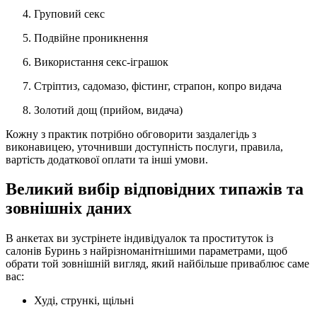
Груповий секс
Подвійне проникнення
Використання секс-іграшок
Стріптиз, садомазо, фістинг, страпон, копро видача
Золотий дощ (прийом, видача)
Кожну з практик потрібно обговорити заздалегідь з
виконавицею, уточнивши доступність послуги, правила,
вартість додаткової оплати та інші умови.
Великий вибір відповідних типажів та
зовнішніх даних
В анкетах ви зустрінете індивідуалок та проституток із
салонів Буринь з найрізноманітнішими параметрами, щоб
обрати той зовнішній вигляд, який найбільше приваблює саме
вас:
Худі, стрункі, щільні