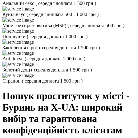
Анальний секс
(
середня доплата 1 500 грн
)
Кунілінгус
(
середня доплата 500 - 1 000 грн
)
Мінет без презерватива (МБР)
(
середня доплата 500 грн
)
Поцілунки
(
середня доплата 1 000 грн
)
Закінчення в рот
(
середня доплата 1 500 грн
)
Анілінгус
(
середня доплата 1 000 грн
)
Золотий дощ
(
середня доплата 1 500 грн
)
Страпон
(
середня доплата 1 500 грн
)
Пошук проституток у місті -
Буринь на X-UA: широкий
вибір та гарантована
конфіденційність клієнтам