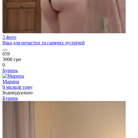
3 фото
Віка для нечастих та гарячих зустрічей
659
3000 грн
0
Буринь
Марина
8 місяців тому
Індивідуально
Буринь