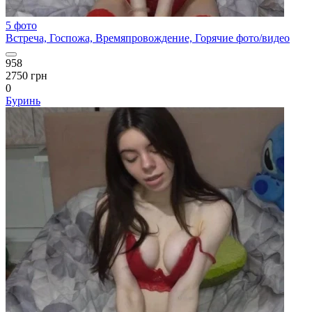
5 фото
Встреча, Госпожа, Времяпровождение, Горячие фото/видео
958
2750 грн
0
Буринь