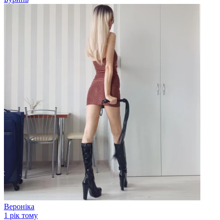
Вероніка
1 рік тому