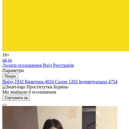
18+
uk
ru
Додати оголошення
Вхід
Реєстрація
Параметри
Пошук
Виїзд
1932
Квартира
4024
Салон
1202
Індивідуально
4754
Проститутки
Буринь
Ми знайшли
6
оголошення
Сортувати за