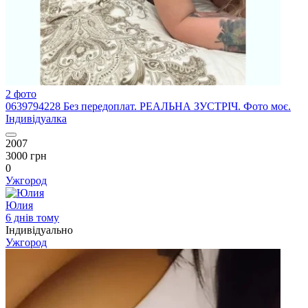
2 фото
0639794228 Без передоплат. РЕАЛЬНА ЗУСТРІЧ. Фото моє.
Індивідуалка
2007
3000 грн
0
Ужгород
Юлия
6 днів тому
Індивідуально
Ужгород