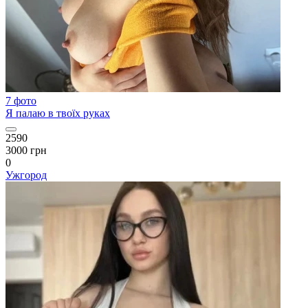
7 фото
Я палаю в твоїх руках
2590
3000 грн
0
Ужгород