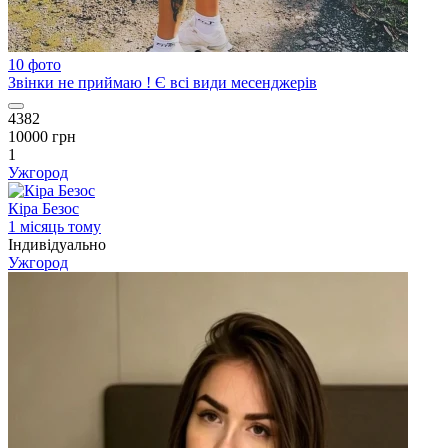
10 фото
Звінки не приймаю ! Є всі види месенджерів
4382
10000 грн
1
Ужгород
Кіра Безос
1 місяць тому
Індивідуально
Ужгород