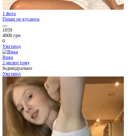
1 фото
Пиши не кусаюсь
1059
4000 грн
0
Ужгород
Вика
2 місяці тому
Індивідуально
Ужгород