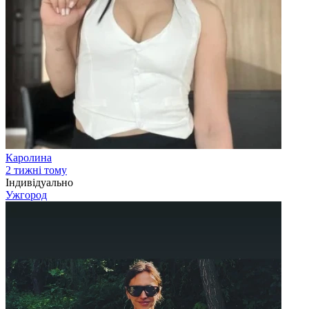
Каролина
2 тижні тому
Індивідуально
Ужгород