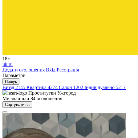
18+
uk
ru
Додати оголошення
Вхід
Реєстрація
Параметри
Пошук
Виїзд
2145
Квартира
4274
Салон
1202
Індивідуально
5217
Проститутки
Ужгород
Ми знайшли
84
оголошення
Сортувати за