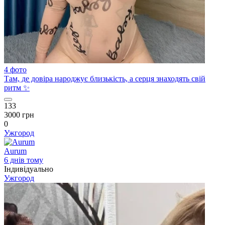
4 фото
Там, де довіра народжує близькість, а серця знаходять свій
ритм ✨
133
3000 грн
0
Ужгород
Aurum
6 днів тому
Індивідуально
Ужгород