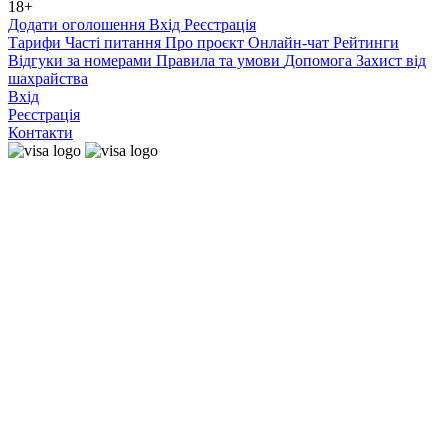
18+
Додати оголошення
Вхід
Реєстрація
Тарифи
Часті питання
Про проєкт
Онлайн-чат
Рейтинги
Відгуки за номерами
Правила та умови
Допомога
Захист від
шахрайства
Вхід
Реєстрація
Контакти