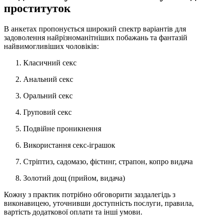
проституток
В анкетах пропонується широкий спектр варіантів для
задоволення найрізноманітніших побажань та фантазій
найвимогливіших чоловіків:
Класичний секс
Анальний секс
Оральний секс
Груповий секс
Подвійне проникнення
Використання секс-іграшок
Стріптиз, садомазо, фістинг, страпон, копро видача
Золотий дощ (прийом, видача)
Кожну з практик потрібно обговорити заздалегідь з
виконавицею, уточнивши доступність послуги, правила,
вартість додаткової оплати та інші умови.