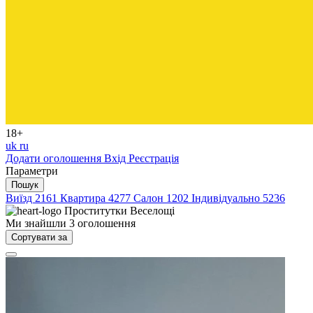
18+
uk
ru
Додати оголошення
Вхід
Реєстрація
Параметри
Пошук
Виїзд
2161
Квартира
4277
Салон
1202
Індивідуально
5236
Проститутки
Веселощі
Ми знайшли
3
оголошення
Сортувати за