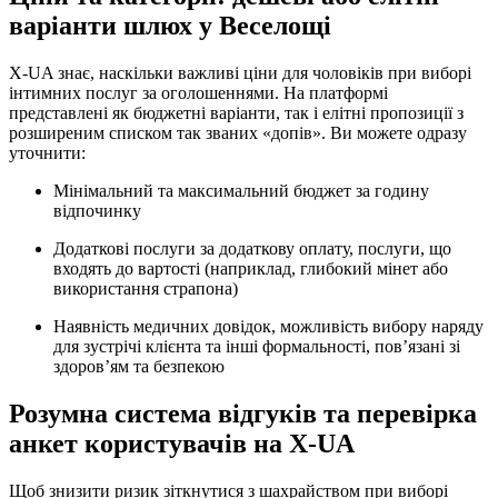
варіанти шлюх у Веселощі
X-UA знає, наскільки важливі ціни для чоловіків при виборі
інтимних послуг за оголошеннями. На платформі
представлені як бюджетні варіанти, так і елітні пропозиції з
розширеним списком так званих «допів». Ви можете одразу
уточнити:
Мінімальний та максимальний бюджет за годину
відпочинку
Додаткові послуги за додаткову оплату, послуги, що
входять до вартості (наприклад, глибокий мінет або
використання страпона)
Наявність медичних довідок, можливість вибору наряду
для зустрічі клієнта та інші формальності, пов’язані зі
здоров’ям та безпекою
Розумна система відгуків та перевірка
анкет користувачів на X-UA
Щоб знизити ризик зіткнутися з шахрайством при виборі