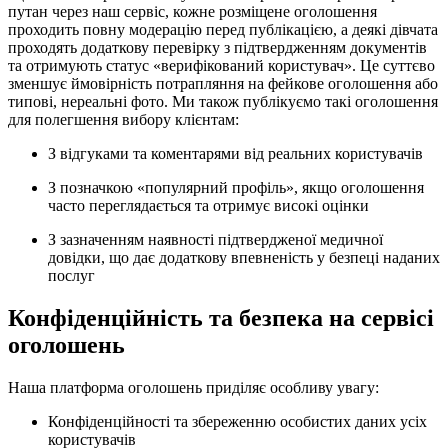
путан через наш сервіс, кожне розміщене оголошення
проходить повну модерацію перед публікацією, а деякі дівчата
проходять додаткову перевірку з підтвердженням документів
та отримують статус «верифікований користувач». Це суттєво
зменшує ймовірність потрапляння на фейкове оголошення або
типові, нереальні фото. Ми також публікуємо такі оголошення
для полегшення вибору клієнтам:
З відгуками та коментарями від реальних користувачів
З позначкою «популярний профіль», якщо оголошення
часто переглядається та отримує високі оцінки
З зазначенням наявності підтвердженої медичної
довідки, що дає додаткову впевненість у безпеці наданих
послуг
Конфіденційність та безпека на сервісі
оголошень
Наша платформа оголошень приділяє особливу увагу:
Конфіденційності та збереженню особистих даних усіх
користувачів