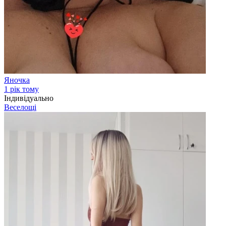
Яночка
1 рік тому
Індивідуально
Веселощі