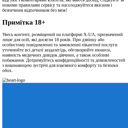
новими правилами сервісу та насолоджуйтеся якісним і
безпечним відпочинком без меж!
Примітка 18+
Увесь контент, розміщений на платформі X-UA, призначений
лише для осіб, які досягли 18 років. При дзвінку або
особистому повідомленні та замовленні пікантної послуги
уточнюйте всі деталі заздалегідь, обговорюйте нюанси,
наявність медичних довідок дівчини, а також особливі
побажання. Дотримуйтесь конфіденційності та домовленостей
з виконавицею зустрічі для взаємного комфорту та безпеки
обох.