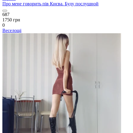
Про мене говорить пів Києва. Буду послушной
687
1750 грн
0
Веселощі