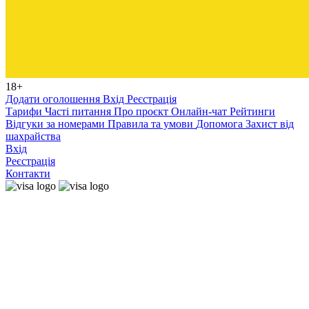
18+
Додати оголошення
Вхід
Реєстрація
Тарифи
Часті питання
Про проєкт
Онлайн-чат
Рейтинги
Відгуки за номерами
Правила та умови
Допомога
Захист від
шахрайства
Вхід
Реєстрація
Контакти