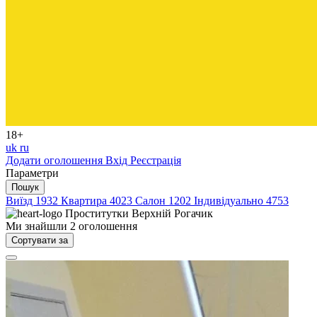
18+
uk
ru
Додати оголошення
Вхід
Реєстрація
Параметри
Пошук
Виїзд
1932
Квартира
4023
Салон
1202
Індивідуально
4753
Проститутки
Верхній Рогачик
Ми знайшли
2
оголошення
Сортувати за