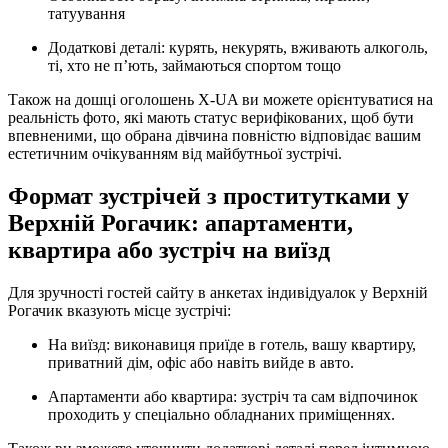
татуування
Додаткові деталі: курять, некурять, вживають алкоголь,
ті, хто не п’ють, займаються спортом тощо
Також на дошці оголошень X-UA ви можете орієнтуватися на
реальність фото, які мають статус верифікованих, щоб бути
впевненими, що обрана дівчина повністю відповідає вашим
естетичним очікуванням від майбутньої зустрічі.
Формат зустрічей з проститутками у
Верхній Рогачик: апартаменти,
квартира або зустріч на виїзд
Для зручності гостей сайту в анкетах індивідуалок у Верхній
Рогачик вказують місце зустрічі:
На виїзд: виконавиця приїде в готель, вашу квартиру,
приватний дім, офіс або навіть вийде в авто.
Апартаменти або квартира: зустріч та сам відпочинок
проходить у спеціально обладнаних приміщеннях.