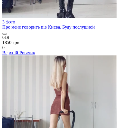
3 фото
Про мене говорить пів Києва. Буду послушной
619
1850 грн
0
Верхній Рогачик