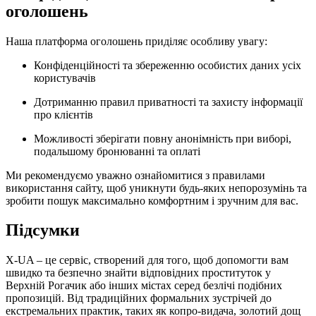
оголошень
Наша платформа оголошень приділяє особливу увагу:
Конфіденційності та збереженню особистих даних усіх
користувачів
Дотриманню правил приватності та захисту інформації
про клієнтів
Можливості зберігати повну анонімність при виборі,
подальшому бронюванні та оплаті
Ми рекомендуємо уважно ознайомитися з правилами
використання сайту, щоб уникнути будь-яких непорозумінь та
зробити пошук максимально комфортним і зручним для вас.
Підсумки
X-UA – це сервіс, створений для того, щоб допомогти вам
швидко та безпечно знайти відповідних проституток у
Верхній Рогачик або інших містах серед безлічі подібних
пропозицій. Від традиційних формальних зустрічей до
екстремальних практик, таких як копро-видача, золотий дощ