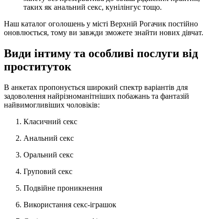
таких як анальний секс, кунілінгус тощо.
Наш каталог оголошень у місті Верхній Рогачик постійно
оновлюється, тому ви завжди зможете знайти нових дівчат.
Види інтиму та особливі послуги від
проституток
В анкетах пропонується широкий спектр варіантів для
задоволення найрізноманітніших побажань та фантазій
найвимогливіших чоловіків:
Класичний секс
Анальний секс
Оральний секс
Груповий секс
Подвійне проникнення
Використання секс-іграшок