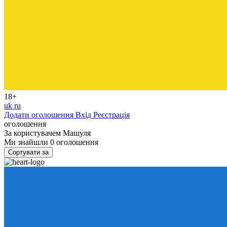
18+
uk
ru
Додати оголошення
Вхід
Реєстрація
оголошення
За користувачем
Машуля
Ми знайшли
0
оголошення
Сортувати за