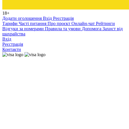
18+
Додати оголошення
Вхід
Реєстрація
Тарифи
Часті питання
Про проєкт
Онлайн-чат
Рейтинги
Відгуки за номерами
Правила та умови
Допомога
Захист від
шахрайства
Вхід
Реєстрація
Контакти