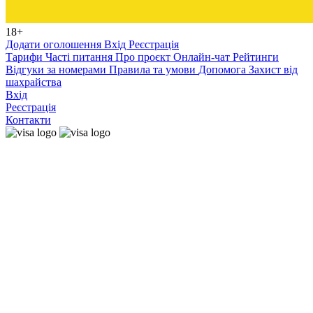
18+
Додати оголошення
Вхід
Реєстрація
Тарифи
Часті питання
Про проєкт
Онлайн-чат
Рейтинги
Відгуки за номерами
Правила та умови
Допомога
Захист від
шахрайства
Вхід
Реєстрація
Контакти