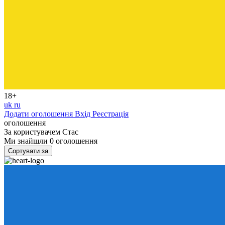
18+
uk
ru
Додати оголошення
Вхід
Реєстрація
оголошення
За користувачем
Стас
Ми знайшли
0
оголошення
Сортувати за