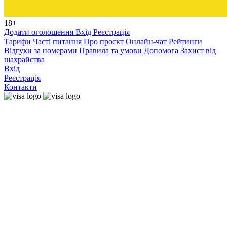
18+
Додати оголошення
Вхід
Реєстрація
Тарифи
Часті питання
Про проєкт
Онлайн-чат
Рейтинги
Відгуки за номерами
Правила та умови
Допомога
Захист від
шахрайства
Вхід
Реєстрація
Контакти