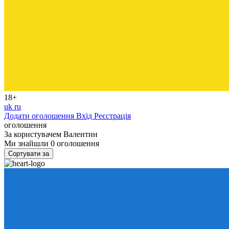
18+
uk
ru
Додати оголошення
Вхід
Реєстрація
оголошення
За користувачем
Валентин
Ми знайшли
0
оголошення
Сортувати за