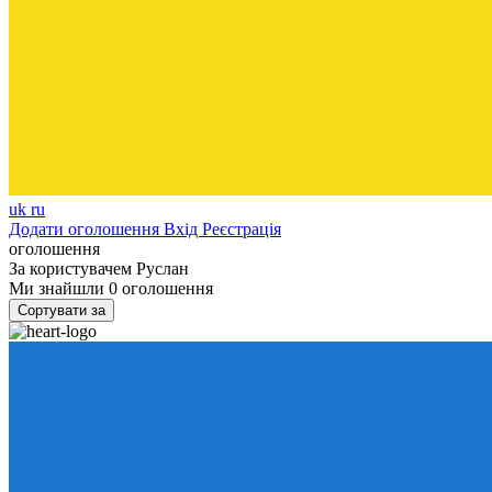
uk
ru
Додати оголошення
Вхід
Реєстрація
оголошення
За користувачем
Руслан
Ми знайшли
0
оголошення
Сортувати за