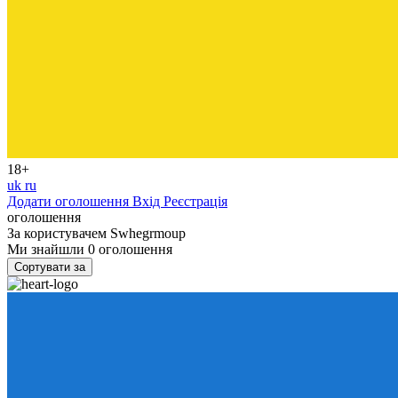
18+
uk
ru
Додати оголошення
Вхід
Реєстрація
оголошення
За користувачем
Swhegrmoup
Ми знайшли
0
оголошення
Сортувати за