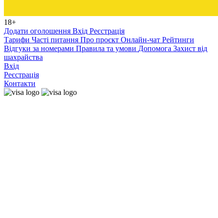
18+
Додати оголошення
Вхід
Реєстрація
Тарифи
Часті питання
Про проєкт
Онлайн-чат
Рейтинги
Відгуки за номерами
Правила та умови
Допомога
Захист від
шахрайства
Вхід
Реєстрація
Контакти