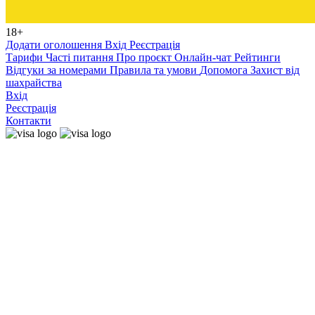
18+
Додати оголошення
Вхід
Реєстрація
Тарифи
Часті питання
Про проєкт
Онлайн-чат
Рейтинги
Відгуки за номерами
Правила та умови
Допомога
Захист від
шахрайства
Вхід
Реєстрація
Контакти