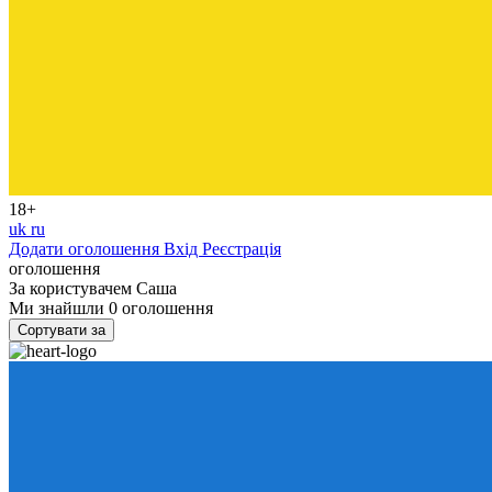
18+
uk
ru
Додати оголошення
Вхід
Реєстрація
оголошення
За користувачем
Саша
Ми знайшли
0
оголошення
Сортувати за