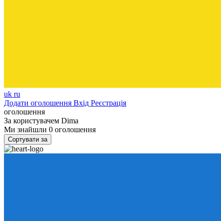
uk
ru
Додати оголошення
Вхід
Реєстрація
оголошення
За користувачем
Dima
Ми знайшли
0
оголошення
Сортувати за