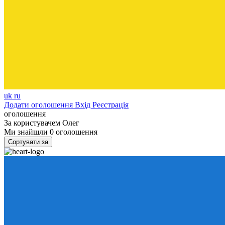
uk
ru
Додати оголошення
Вхід
Реєстрація
оголошення
За користувачем
Олег
Ми знайшли
0
оголошення
Сортувати за