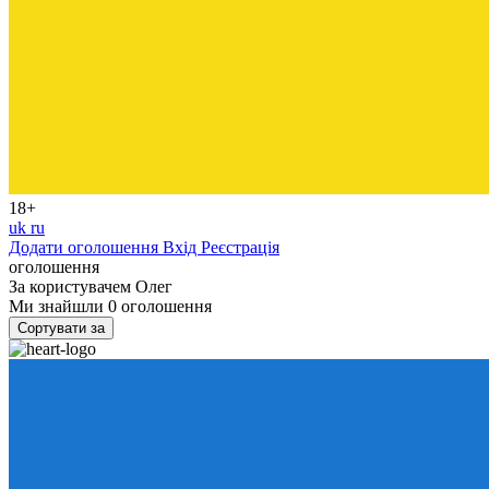
18+
uk
ru
Додати оголошення
Вхід
Реєстрація
оголошення
За користувачем
Олег
Ми знайшли
0
оголошення
Сортувати за