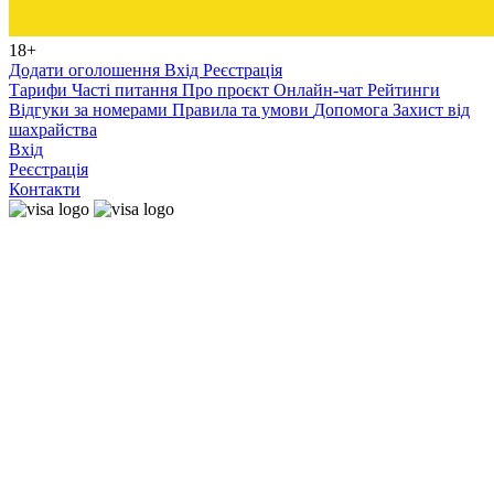
18+
Додати оголошення
Вхід
Реєстрація
Тарифи
Часті питання
Про проєкт
Онлайн-чат
Рейтинги
Відгуки за номерами
Правила та умови
Допомога
Захист від
шахрайства
Вхід
Реєстрація
Контакти