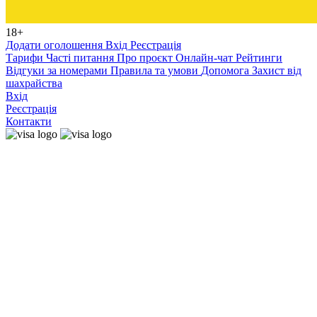
18+
Додати оголошення
Вхід
Реєстрація
Тарифи
Часті питання
Про проєкт
Онлайн-чат
Рейтинги
Відгуки за номерами
Правила та умови
Допомога
Захист від
шахрайства
Вхід
Реєстрація
Контакти