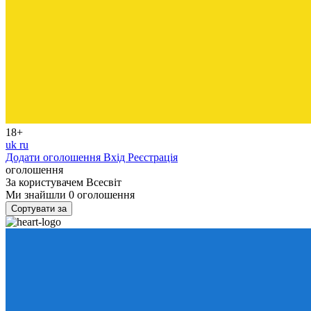
18+
uk
ru
Додати оголошення
Вхід
Реєстрація
оголошення
За користувачем
Всесвіт
Ми знайшли
0
оголошення
Сортувати за