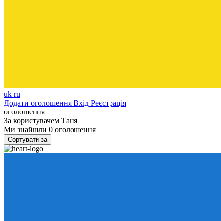
uk
ru
Додати оголошення
Вхід
Реєстрація
оголошення
За користувачем
Таня
Ми знайшли
0
оголошення
Сортувати за