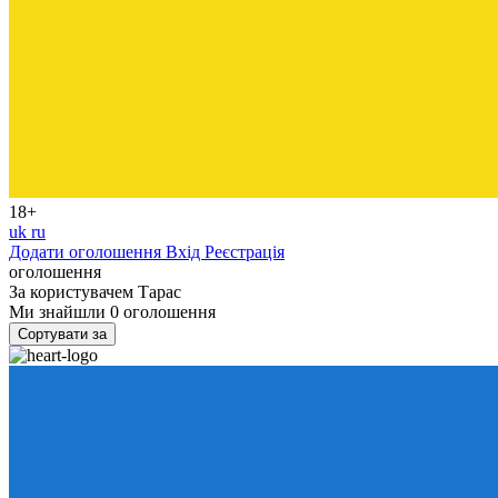
18+
uk
ru
Додати оголошення
Вхід
Реєстрація
оголошення
За користувачем
Тарас
Ми знайшли
0
оголошення
Сортувати за