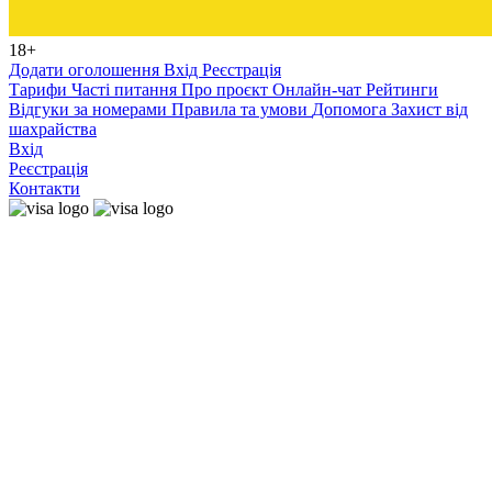
18+
Додати оголошення
Вхід
Реєстрація
Тарифи
Часті питання
Про проєкт
Онлайн-чат
Рейтинги
Відгуки за номерами
Правила та умови
Допомога
Захист від
шахрайства
Вхід
Реєстрація
Контакти