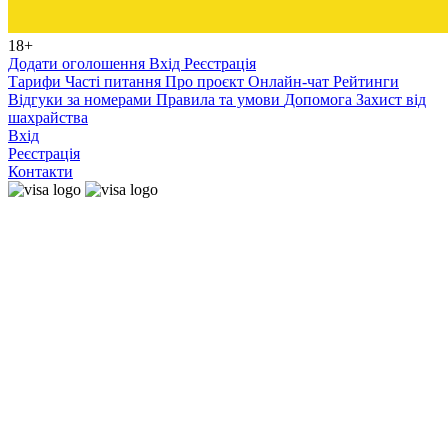
18+
Додати оголошення
Вхід
Реєстрація
Тарифи
Часті питання
Про проєкт
Онлайн-чат
Рейтинги
Відгуки за номерами
Правила та умови
Допомога
Захист від
шахрайства
Вхід
Реєстрація
Контакти