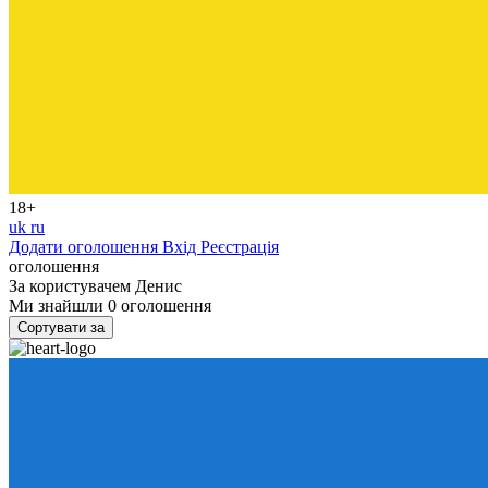
18+
uk
ru
Додати оголошення
Вхід
Реєстрація
оголошення
За користувачем
Денис
Ми знайшли
0
оголошення
Сортувати за