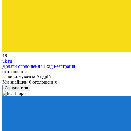
18+
uk
ru
Додати оголошення
Вхід
Реєстрація
оголошення
За користувачем
Андрій
Ми знайшли
0
оголошення
Сортувати за