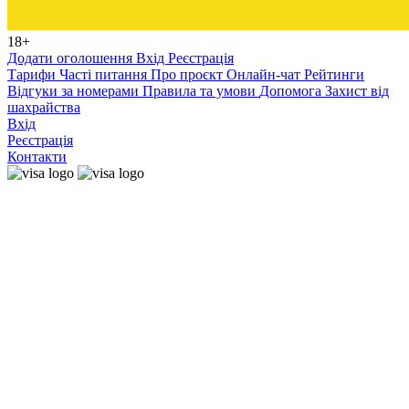
18+
Додати оголошення
Вхід
Реєстрація
Тарифи
Часті питання
Про проєкт
Онлайн-чат
Рейтинги
Відгуки за номерами
Правила та умови
Допомога
Захист від
шахрайства
Вхід
Реєстрація
Контакти