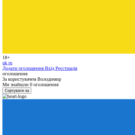
18+
uk
ru
Додати оголошення
Вхід
Реєстрація
оголошення
За користувачем
Володимир
Ми знайшли
0
оголошення
Сортувати за