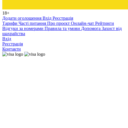
18+
Додати оголошення
Вхід
Реєстрація
Тарифи
Часті питання
Про проєкт
Онлайн-чат
Рейтинги
Відгуки за номерами
Правила та умови
Допомога
Захист від
шахрайства
Вхід
Реєстрація
Контакти