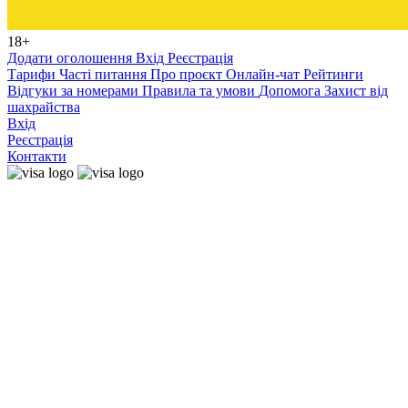
18+
Додати оголошення
Вхід
Реєстрація
Тарифи
Часті питання
Про проєкт
Онлайн-чат
Рейтинги
Відгуки за номерами
Правила та умови
Допомога
Захист від
шахрайства
Вхід
Реєстрація
Контакти