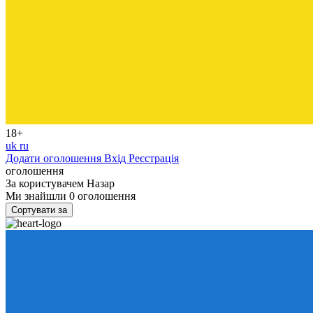
18+
uk
ru
Додати оголошення
Вхід
Реєстрація
оголошення
За користувачем
Назар
Ми знайшли
0
оголошення
Сортувати за