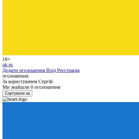
18+
uk
ru
Додати оголошення
Вхід
Реєстрація
оголошення
За користувачем
Сергій
Ми знайшли
0
оголошення
Сортувати за