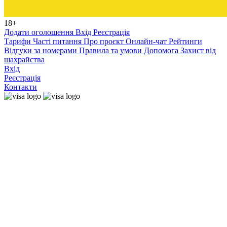
18+
Додати оголошення
Вхід
Реєстрація
Тарифи
Часті питання
Про проєкт
Онлайн-чат
Рейтинги
Відгуки за номерами
Правила та умови
Допомога
Захист від
шахрайства
Вхід
Реєстрація
Контакти