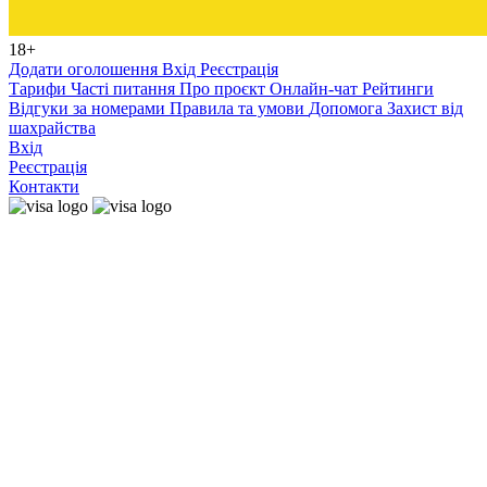
18+
Додати оголошення
Вхід
Реєстрація
Тарифи
Часті питання
Про проєкт
Онлайн-чат
Рейтинги
Відгуки за номерами
Правила та умови
Допомога
Захист від
шахрайства
Вхід
Реєстрація
Контакти