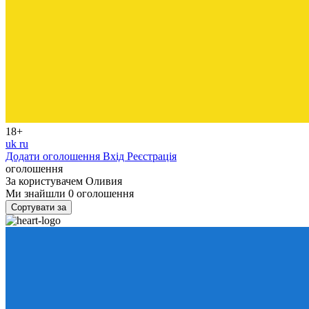
18+
uk
ru
Додати оголошення
Вхід
Реєстрація
оголошення
За користувачем
Оливия
Ми знайшли
0
оголошення
Сортувати за