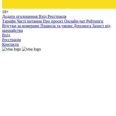
18+
Додати оголошення
Вхід
Реєстрація
Тарифи
Часті питання
Про проєкт
Онлайн-чат
Рейтинги
Відгуки за номерами
Правила та умови
Допомога
Захист від
шахрайства
Вхід
Реєстрація
Контакти