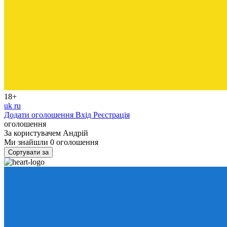
18+
uk
ru
Додати оголошення
Вхід
Реєстрація
оголошення
За користувачем
Андрій
Ми знайшли
0
оголошення
Сортувати за