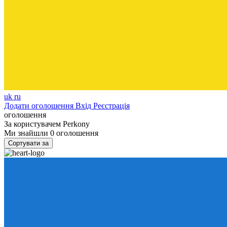
uk
ru
Додати оголошення
Вхід
Реєстрація
оголошення
За користувачем
Perkony
Ми знайшли
0
оголошення
Сортувати за