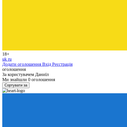
18+
uk
ru
Додати оголошення
Вхід
Реєстрація
оголошення
За користувачем
Даниїл
Ми знайшли
0
оголошення
Сортувати за