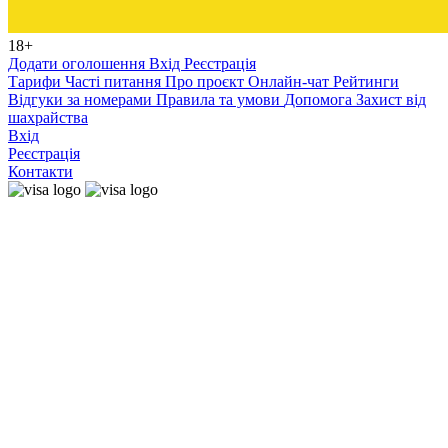
18+
Додати оголошення
Вхід
Реєстрація
Тарифи
Часті питання
Про проєкт
Онлайн-чат
Рейтинги
Відгуки за номерами
Правила та умови
Допомога
Захист від
шахрайства
Вхід
Реєстрація
Контакти