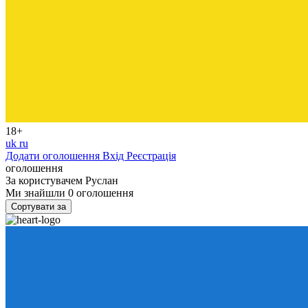
18+
uk
ru
Додати оголошення
Вхід
Реєстрація
оголошення
За користувачем
Руслан
Ми знайшли
0
оголошення
Сортувати за