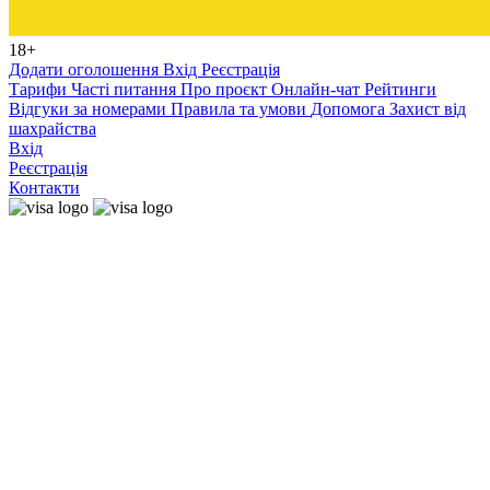
18+
Додати оголошення
Вхід
Реєстрація
Тарифи
Часті питання
Про проєкт
Онлайн-чат
Рейтинги
Відгуки за номерами
Правила та умови
Допомога
Захист від
шахрайства
Вхід
Реєстрація
Контакти