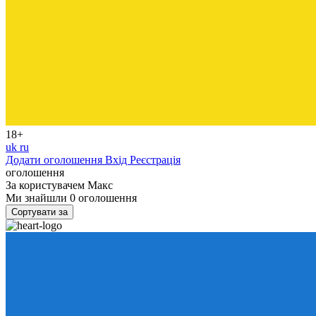
18+
uk
ru
Додати оголошення
Вхід
Реєстрація
оголошення
За користувачем
Макс
Ми знайшли
0
оголошення
Сортувати за