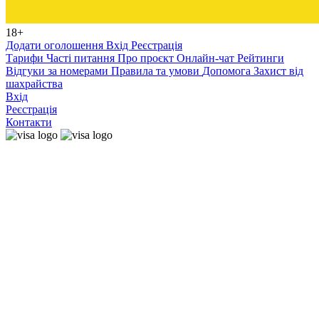
18+
Додати оголошення
Вхід
Реєстрація
Тарифи
Часті питання
Про проєкт
Онлайн-чат
Рейтинги
Відгуки за номерами
Правила та умови
Допомога
Захист від
шахрайства
Вхід
Реєстрація
Контакти