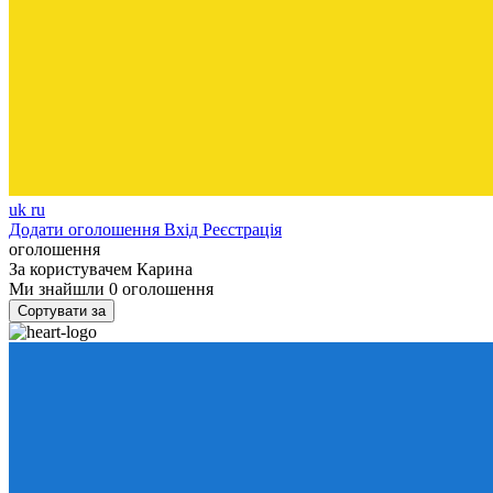
uk
ru
Додати оголошення
Вхід
Реєстрація
оголошення
За користувачем
Карина
Ми знайшли
0
оголошення
Сортувати за