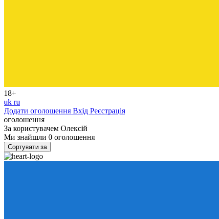
18+
uk
ru
Додати оголошення
Вхід
Реєстрація
оголошення
За користувачем
Олексій
Ми знайшли
0
оголошення
Сортувати за