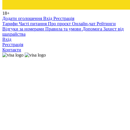
18+
Додати оголошення
Вхід
Реєстрація
Тарифи
Часті питання
Про проєкт
Онлайн-чат
Рейтинги
Відгуки за номерами
Правила та умови
Допомога
Захист від
шахрайства
Вхід
Реєстрація
Контакти