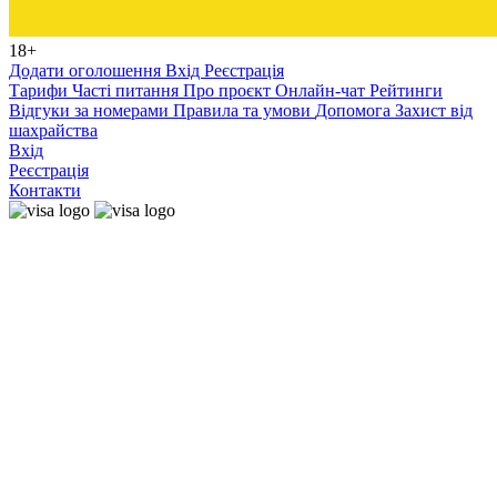
18+
Додати оголошення
Вхід
Реєстрація
Тарифи
Часті питання
Про проєкт
Онлайн-чат
Рейтинги
Відгуки за номерами
Правила та умови
Допомога
Захист від
шахрайства
Вхід
Реєстрація
Контакти