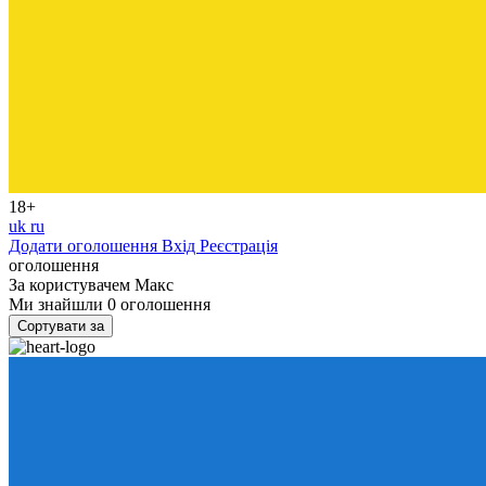
18+
uk
ru
Додати оголошення
Вхід
Реєстрація
оголошення
За користувачем
Макс
Ми знайшли
0
оголошення
Сортувати за