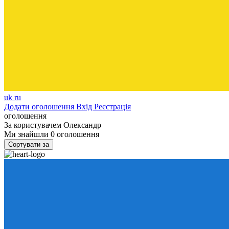
uk
ru
Додати оголошення
Вхід
Реєстрація
оголошення
За користувачем
Олександр
Ми знайшли
0
оголошення
Сортувати за