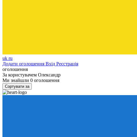
uk
ru
Додати оголошення
Вхід
Реєстрація
оголошення
За користувачем
Олександр
Ми знайшли
0
оголошення
Сортувати за