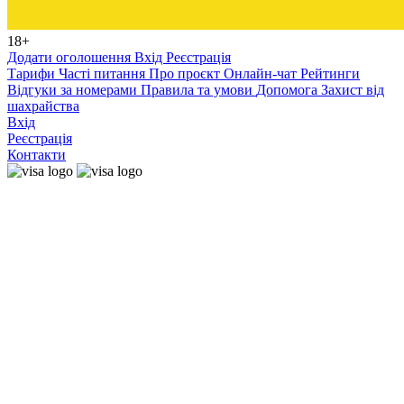
18+
Додати оголошення
Вхід
Реєстрація
Тарифи
Часті питання
Про проєкт
Онлайн-чат
Рейтинги
Відгуки за номерами
Правила та умови
Допомога
Захист від
шахрайства
Вхід
Реєстрація
Контакти