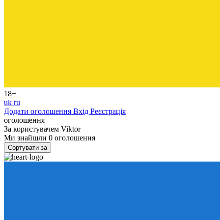
18+
uk
ru
Додати оголошення
Вхід
Реєстрація
оголошення
За користувачем
Viktor
Ми знайшли
0
оголошення
Сортувати за