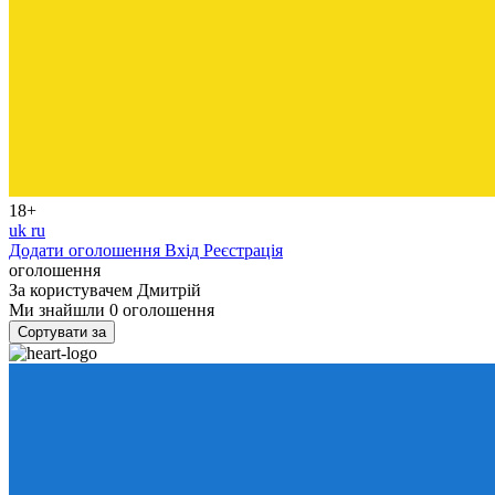
18+
uk
ru
Додати оголошення
Вхід
Реєстрація
оголошення
За користувачем
Дмитрій
Ми знайшли
0
оголошення
Сортувати за