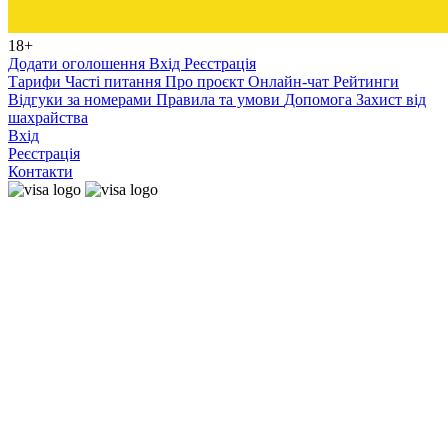
18+
Додати оголошення
Вхід
Реєстрація
Тарифи
Часті питання
Про проєкт
Онлайн-чат
Рейтинги
Відгуки за номерами
Правила та умови
Допомога
Захист від
шахрайства
Вхід
Реєстрація
Контакти