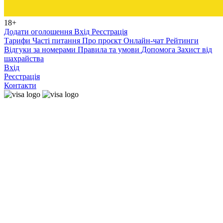
18+
Додати оголошення
Вхід
Реєстрація
Тарифи
Часті питання
Про проєкт
Онлайн-чат
Рейтинги
Відгуки за номерами
Правила та умови
Допомога
Захист від
шахрайства
Вхід
Реєстрація
Контакти