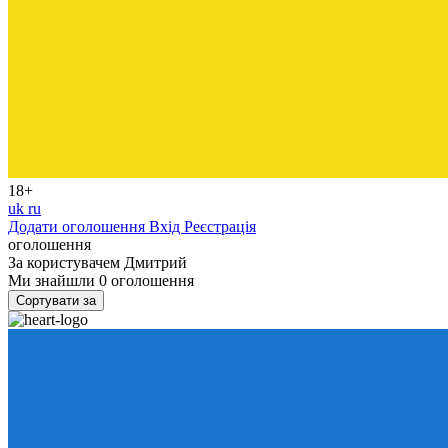
18+
uk
ru
Додати оголошення
Вхід
Реєстрація
оголошення
За користувачем
Дмитрий
Ми знайшли
0
оголошення
Сортувати за