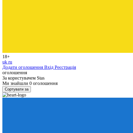
18+
uk
ru
Додати оголошення
Вхід
Реєстрація
оголошення
За користувачем
Stas
Ми знайшли
0
оголошення
Сортувати за