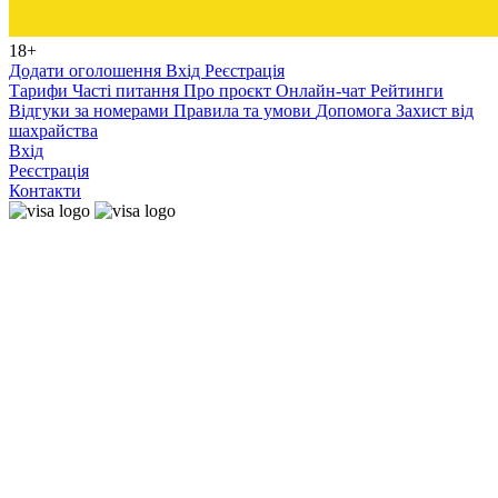
18+
Додати оголошення
Вхід
Реєстрація
Тарифи
Часті питання
Про проєкт
Онлайн-чат
Рейтинги
Відгуки за номерами
Правила та умови
Допомога
Захист від
шахрайства
Вхід
Реєстрація
Контакти