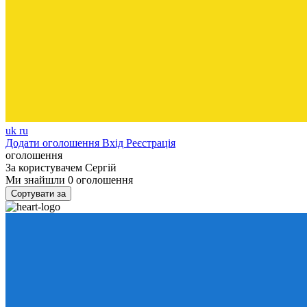
uk
ru
Додати оголошення
Вхід
Реєстрація
оголошення
За користувачем
Сергій
Ми знайшли
0
оголошення
Сортувати за