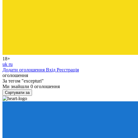
18+
uk
ru
Додати оголошення
Вхід
Реєстрація
оголошення
За тегом
"excepturi"
Ми знайшли
0
оголошення
Сортувати за