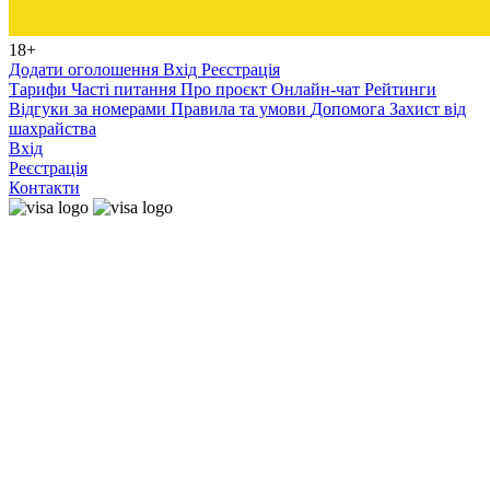
18+
Додати оголошення
Вхід
Реєстрація
Тарифи
Часті питання
Про проєкт
Онлайн-чат
Рейтинги
Відгуки за номерами
Правила та умови
Допомога
Захист від
шахрайства
Вхід
Реєстрація
Контакти